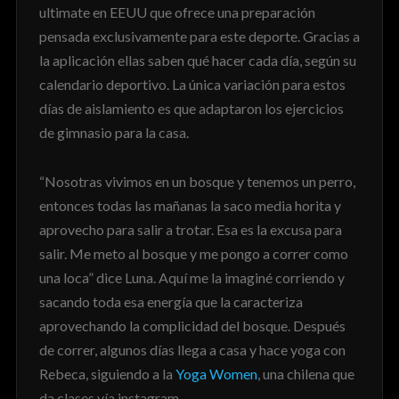
ultimate en EEUU que ofrece una preparación
pensada exclusivamente para este deporte. Gracias a
la aplicación ellas saben qué hacer cada día, según su
calendario deportivo. La única variación para estos
días de aislamiento es que adaptaron los ejercicios
de gimnasio para la casa.
“Nosotras vivimos en un bosque y tenemos un perro,
entonces todas las mañanas la saco media horita y
aprovecho para salir a trotar. Esa es la excusa para
salir. Me meto al bosque y me pongo a correr como
una loca” dice Luna. Aquí me la imaginé corriendo y
sacando toda esa energía que la caracteriza
aprovechando la complicidad del bosque. Después
de correr, algunos días llega a casa y hace yoga con
Rebeca, siguiendo a la
Yoga Women
, una chilena que
da clases vía instagram.