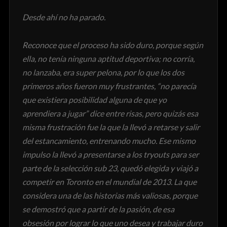
Desde ahí no ha parado.
Reconoce que el proceso ha sido duro, porque según
ella, no tenía ninguna aptitud deportiva; no corría,
no lanzaba, era super pelona, por lo que los dos
primeros años fueron muy frustrantes, “no parecía
que existiera posibilidad alguna de que yo
aprendiera a jugar” dice entre risas, pero quizás esa
misma frustración fue la que la llevó a retarse y salir
del estancamiento, entrenando mucho. Ese mismo
impulso la llevó a presentarse a los tryouts para ser
parte de la selección sub 23, quedó elegida y viajó a
competir en Toronto en el mundial de 2013. La que
considera una de las historias más valiosas, porque
se demostró que a partir de la pasión, de esa
obsesión por lograr lo que uno desea y trabajar duro