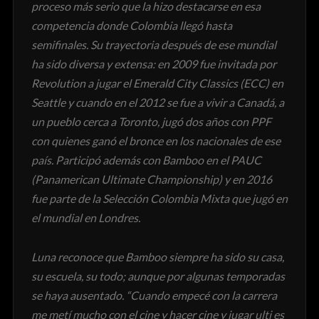
proceso más serio que la hizo destacarse en esa
competencia donde Colombia llegó hasta
semifinales. Su trayectoria después de ese mundial
ha sido diversa y extensa: en 2009 fue invitada por
Revolution a jugar el Emerald City Classics (ECC) en
Seattle y cuando en el 2012 se fue a vivir a Canadá, a
un pueblo cerca a Toronto, jugó dos años con PPF
con quienes ganó el bronce en los nacionales de ese
país. Participó además con Bamboo en el PAUC
(Panamerican Ultimate Championship) y en 2016
fue parte de la Selección Colombia Mixta que jugó en
el mundial en Londres.
Luna reconoce que Bamboo siempre ha sido su casa,
su escuela, su todo; aunque por algunas temporadas
se haya ausentado. “Cuando empecé con la carrera
me metí mucho con el cine y hacer cine y jugar ulti es