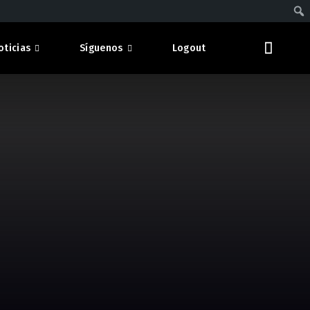
oticias
Síguenos
Logout