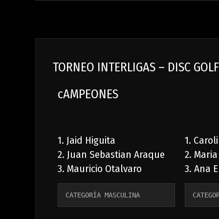
TORNEO INTERLIGAS – DISC GOLF
cAMPEONES
1. Jaid Higuita
1. Caro
2. Juan Sebastian Araque
2. Mari
3. Mauricio Otalvaro
3. Ana E
CATEGORÍA MASCULINA
CATEGO