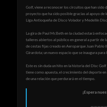
Golf, viene a reconocer los circuitos que han sido 
proyecto que ha sido posible gracias al apoyo de l
Liga Antioqueña de Disco Volador y Medellín Disc
La gira de Paul McBeth en la ciudad estará enfoc
talleres abiertos al público en general a partir de l
de cestas fijas creado en Aeroparque Juan Pablo II,
Girardota; un nuevo espacio que se inaugura para 
Este es sin duda un hito en la historia del Disc Golf
tiene como apuesta, el crecimiento del deporte en 
de una relación que perdurará en el tiempo.
¡Espera nues
—————