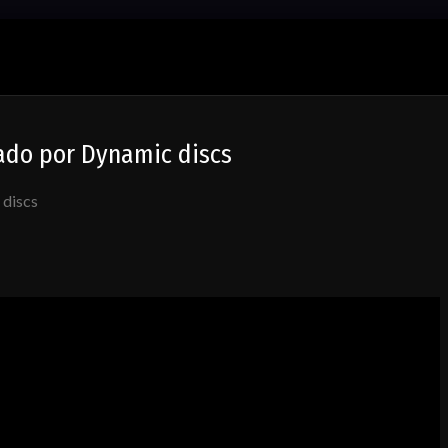
tado por Dynamic discs
 discs