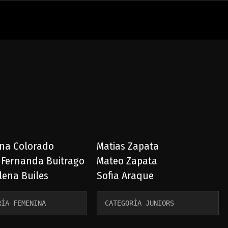
lina Colorado
Matias Zapata
a Fernanda Buitrago
Mateo Zapata
lena Builes
Sofia Araque
RÍA FEMENINA 
CATEGORÍA JUNIORS