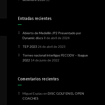
Entradas recientes
Abierto de Medellin JP2 Presentado por
Dynamic discs
8 de abril de 2024
TEP 2023
26 de abril de 2023
Torneo nacional interligas FECODV – Ibague
2022
14 de junio de 2022
Comentarios recientes
Miguel Espiau
en
DISC GOLF EN EL OPEN
COACHES