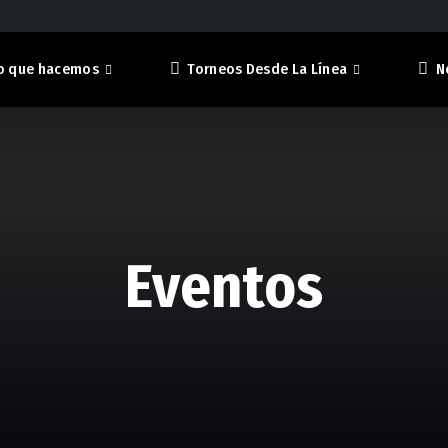
o que hacemos
Torneos Desde La Línea
N
Eventos