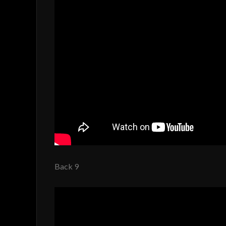
Back 9