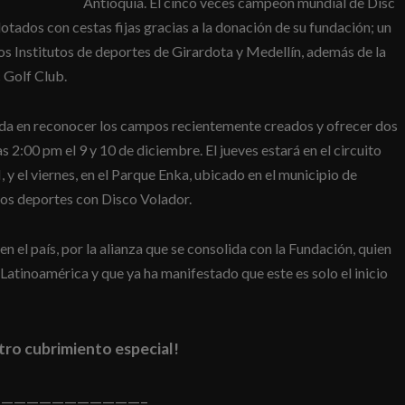
Antioquia. El cinco veces campeón mundial de Disc
dotados con cestas fijas gracias a la donación de su fundación; un
os Institutos de deportes de Girardota y Medellín, además de la
 Golf Club.
ada en reconocer los campos recientemente creados y ofrecer dos
as 2:00 pm el 9 y 10 de diciembre. El jueves estará en el circuito
 y el viernes, en el Parque Enka, ubicado en el municipio de
los deportes con Disco Volador.
 en el país, por la alianza que se consolida con la Fundación, quien
Latinoamérica y que ya ha manifestado que este es solo el inicio
tro cubrimiento especial!
———————————–