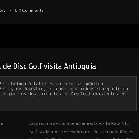
tos
0 Comments
de Disc Golf visita Antioquia
Beth brindará talleres abiertos al público

Beth y de JomezPro, el canal que cubre el deporte en 

ido por los dos circuitos de DiscGolf existentes en 
La próxima semana tendremos la visita Paul Mc
Beth y algunos representantes de su fundación en