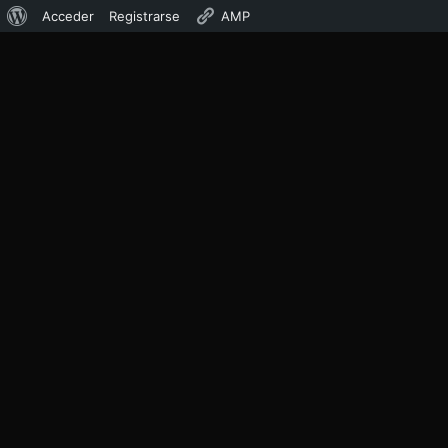
Acceder
Registrarse
AMP
LIVE
Nuestro Equipo
Lo que hace