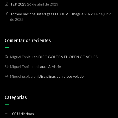
TEP 2023
26 de abril de 2023
Torneo nacional interligas FECODV – Ibague 2022
14 de junio
de 2022
Comentarios recientes
Miguel Espiau
en
DISC GOLF EN EL OPEN COACHES
Miguel Espiau
en
Laura & Marie
Miguel Espiau
en
Disciplinas con disco volador
Categorías
100 Ultilatinos