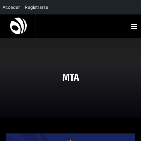
Acceder
Registrarse
MTA