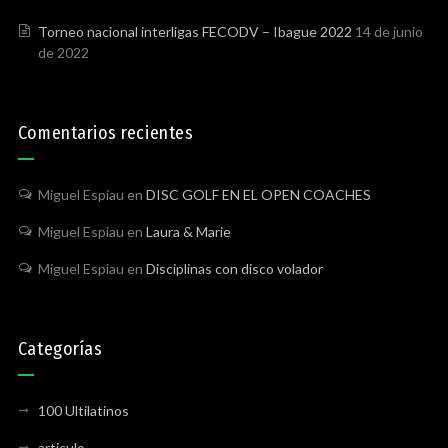
Torneo nacional interligas FECODV – Ibague 2022
14 de junio
de 2022
Comentarios recientes
Miguel Espiau
en
DISC GOLF EN EL OPEN COACHES
Miguel Espiau
en
Laura & Marie
Miguel Espiau
en
Disciplinas con disco volador
Categorías
100 Ultilatinos
articulo