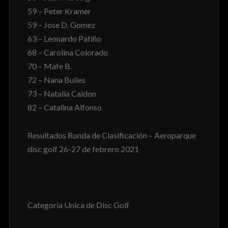
59 – Peter Kramer
59 – Jose D. Gomez
63 – Leonardo Patiño
68 – Carolina Colorado
70 – Mafe B.
72 – Nana Builes
73 – Natalia Caldon
82 – Catalina Alfonso
Resultados Ronda de Clasificación – Aeroparque
disc golf 26-27 de febrero 2021
Categoria Unica de Disc Golf