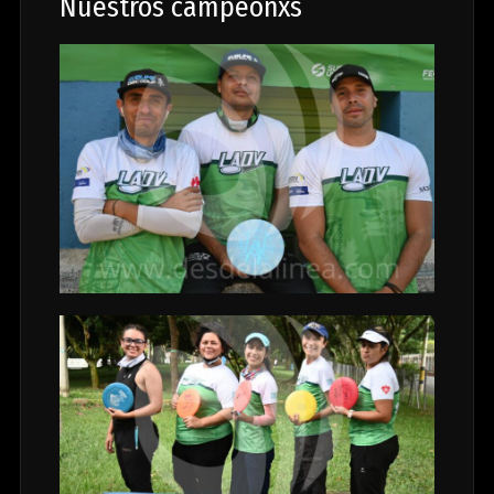
Nuestros campeonxs