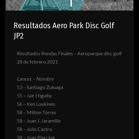
Resultados Aero Park Disc Golf
JP2
Resultados Rondas Finales – Aeroparque disc golf
28 de febrero 2021
Lances – Nombre
53 – Santiago Zuluaga
55 – Jair Higuita
56 – Ken Loukinen
58 – Milton Torres
58 – Juan J. Jaramillo
58 – Julio Castro
58 – Juan Piercing