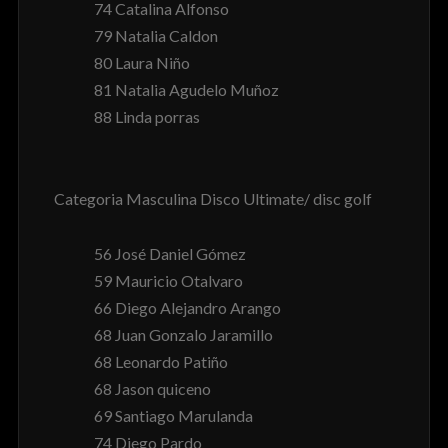
74 Catalina Alfonso
79 Natalia Caldon
80 Laura Niño
81 Natalia Agudelo Muñoz
88 Linda porras
Categoria Masculina Disco Ultimate/ disc golf
56 José Daniel Gómez
59 Mauricio Otalvaro
66 Diego Alejandro Arango
68 Juan Gonzalo Jaramillo
68 Leonardo Patiño
68 Jason quiceno
69 Santiago Marulanda
74 Diego Pardo