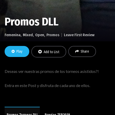
Promos DLL
Femenina
Mixed
Open
Promos
Leave First Review
Play
Share
Add to List
Deseas ver nuestras promos de los torneos asistidos?!
Entra en este Post y disfruta de cada uno de ellos.
Promos Torneos DLL
Previas TEP2019