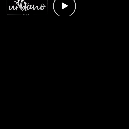
Urbano Mano 2019
Promos Torneos DLL
20 de marzo de 2019
1.30
Promo al Torneo Urbano Mano 2019 en Bucaramanga
Colombia